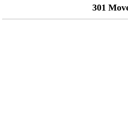
301 Mov