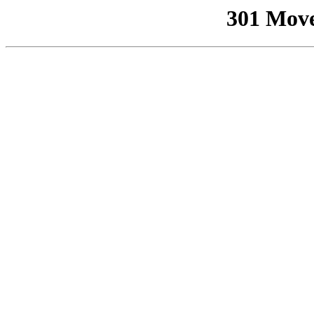
301 Mov