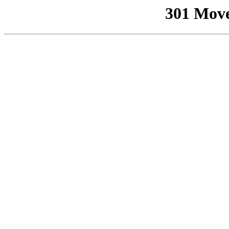
301 Mov