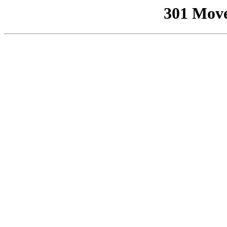
301 Mov