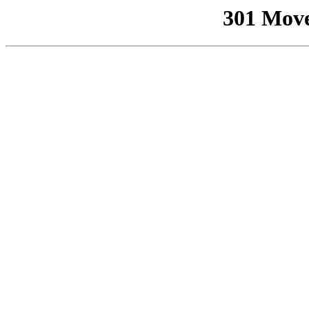
301 Mov