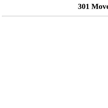
301 Mov