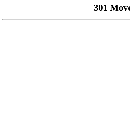
301 Mov