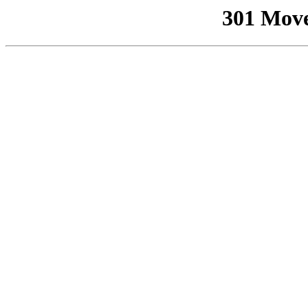
301 Mov