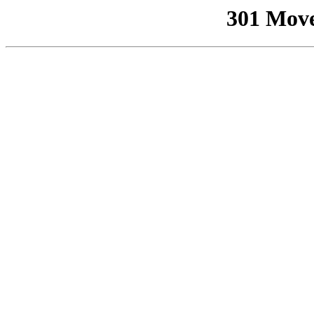
301 Mov