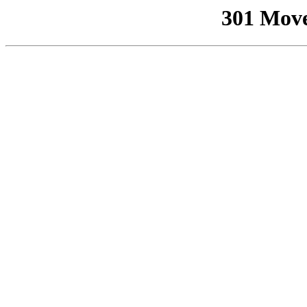
301 Mov