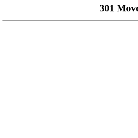
301 Mov