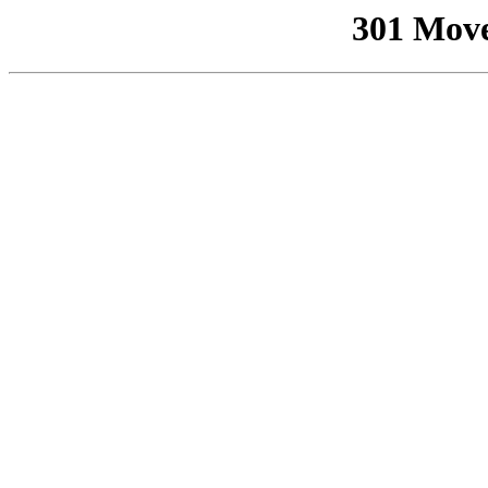
301 Mov