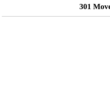
301 Mov