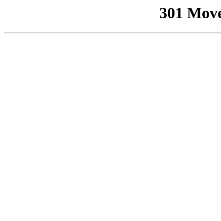
301 Mov