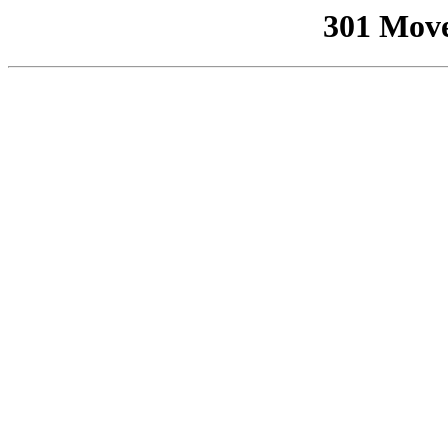
301 Mov