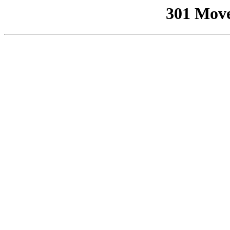
301 Mov