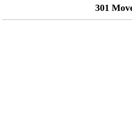
301 Mov