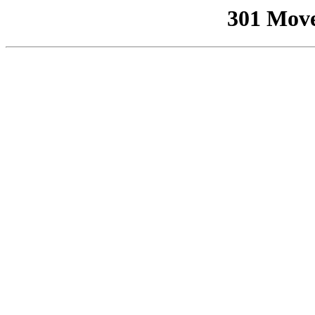
301 Mov