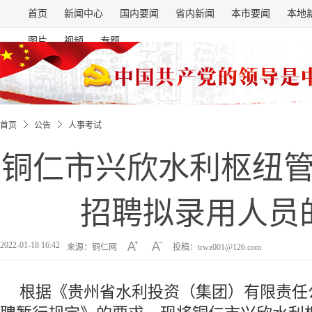
首页
新闻中心
国内要闻
省内新闻
本市要闻
本地
图片
视频
专题
首页
公告
人事考试
铜仁市兴欣水利枢纽
招聘拟录用人员
2022-01-18 16:42
来源：铜仁网
投稿：trwz001@126.com
根据《贵州省水利投资（集团）有限责任