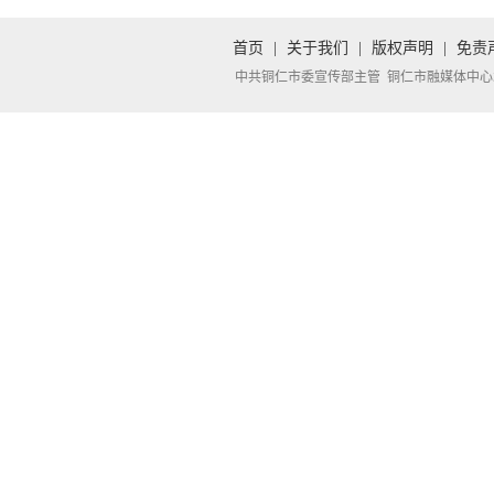
首页
|
关于我们
|
版权声明
|
免责
中共铜仁市委宣传部主管 铜仁市融媒体中心承办 Copyright 