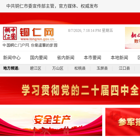
中共铜仁市委宣传部主管，官方媒体、权威发布
8/7/2026, 7:18:15 PM 星期五
新闻中心
国内要闻
省内新闻
本市要闻
本地新闻
地方频道:
碧江区
万山区
松桃县
玉屏县
江口县