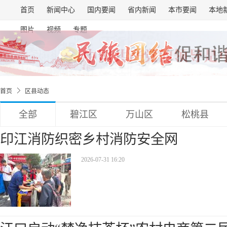
首页
新闻中心
国内要闻
省内新闻
本市要闻
本地
图片
视频
专题
首页
区县动态
全部
碧江区
万山区
松桃县
印江消防织密乡村消防安全网
2026-07-31 16:20