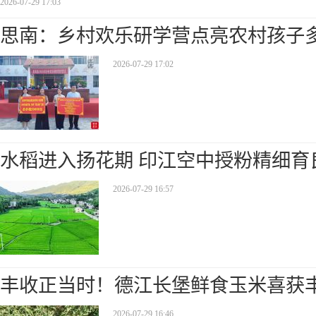
2026-07-29 17:03
思南：乡村欢乐研学营点亮农村孩子
2026-07-29 17:02
水稻进入扬花期 印江空中授粉精细育
2026-07-29 16:57
丰收正当时！德江长堡鲜食玉米喜获
2026-07-29 16:46