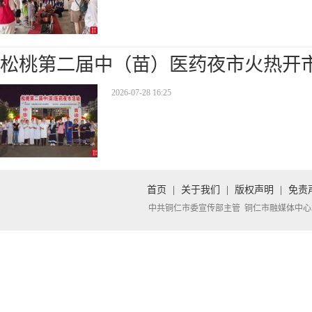
松桃第二届中（苗）医药夜市火热开
2026-07-28 16:25
首页
|
关于我们
|
版权声明
|
免责
中共铜仁市委宣传部主管 铜仁市融媒体中心承办 Copyright 