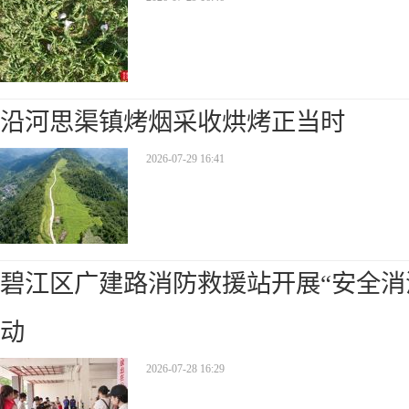
沿河思渠镇烤烟采收烘烤正当时
2026-07-29 16:41
碧江区广建路消防救援站开展“安全消
动
2026-07-28 16:29