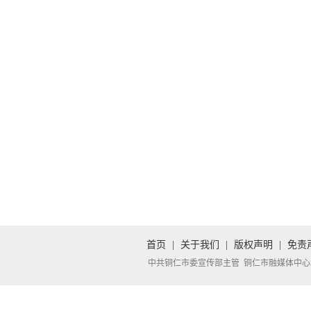
首页
|
关于我们
|
版权声明
|
免责
中共铜仁市委宣传部主管 铜仁市融媒体中心承办 Copyright 