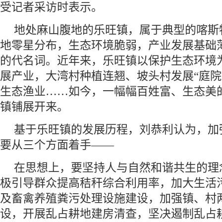
受记者采访时表示。
地处麻山腹地的乐旺镇，属于典型的喀斯
地零星分布，生态环境脆弱，产业发展基础
的代名词。近年来，乐旺镇以保护生态环境
展产业，大湾村种植连翘、坡头村发展“庭院
生态渔业……如今，一幅幅百姓富、生态美
镇铺展开来。
基于乐旺镇的发展历程，刘恭利认为，加
要从三个方面着手——
在思想上，要坚持人与自然和谐共生的理
极引导群众提高秸秆综合利用率，加大生活
及畜禽养殖粪污处理设施建设，加强镇、村
设，开展乱占耕地建房清查，坚决遏制乱占