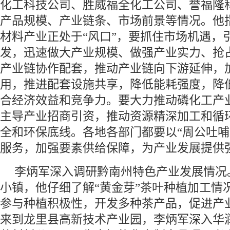
化工科技公司、胜威福全化工公司、誉福隆
产品规模、产业链条、市场前景等情况。他
材料产业正处于“风口”，要抓住市场机遇，
发，迅速做大产业规模、做强产业实力、抢
产业链协作配套，推动产业链向下游延伸，
用，推进配套设施共享，降低能耗强度，降
合经济效益和竞争力。要大力推动磷化工产
主导产业招商引资，推动资源精深加工和循
全和环保底线。各地各部门都要以“周公吐哺
服务，加强要素供给保障，为产业发展提供
李炳军深入调研黔南州特色产业发展情况
小镇，他仔细了解“黄金芽”茶叶种植加工情
参与种植积极性，开发多种茶产品，促进产
来到龙里县高新技术产业园，李炳军深入华