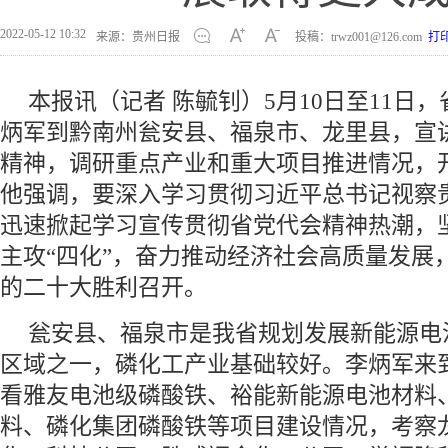
2022-05-12 10:32
来源：贵州日报
投稿：trwz001@126.com
打
本报讯（记者 陈毓钊）5月10日至11日
炳军到黔南州瓮安县、福泉市、龙里县，宣
精神，调研重点产业和重大项目推进情况，
他强调，要深入学习贯彻习近平总书记视察
迅速掀起学习宣传贯彻省党代会精神热潮，坚
主攻“四化”，奋力推动经济社会高质量发展
的二十大胜利召开。
瓮安县、福泉市是我省规划发展新能源电
区域之一，磷化工产业基础较好。李炳军来
看雅友电池级磷酸铁、裕能新能源电池材料
料、磷化集团磷酸铁等项目建设情况，考察