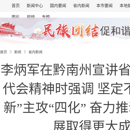
首页
新闻中心
国内要闻
省内新闻
本市要闻
本地
图片
视频
专题
首页
新闻
省内新闻
李炳军在黔南州宣讲
代会精神时强调 坚定
新”主攻“四化” 奋力
展取得更大