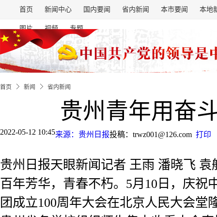
首页
新闻中心
国内要闻
省内新闻
本市要闻
本地
图片
视频
专题
首页
新闻
省内新闻
贵州青年用奋
2022-05-12 10:45
来源：贵州日报
投稿：trwz001@126.com
打印
贵州日报天眼新闻记者 王雨 潘晓飞 袁
百年芳华，青春不朽。5月10日，庆祝
团成立100周年大会在北京人民大会堂