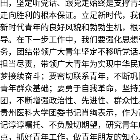
田，坚定听党话、跟党走始终是支撑青
走向胜利的根本保证。立足新时代，我
新时代青年的良好风貌和勃勃生机，根
导。在下一步工作中，我们要强化思想
务，团结带领广大青年坚定不移听党话
担当尽责，带领广大青年为实现中华民
梦接续奋斗；要密切联系青年，不断巩
青年群众基础；要勇于自我革命，坚持
团，不断增强政治性、先进性、群众性
贵州医科大学团委书记肖绚表示，作为
记谆谆嘱托、不负殷切期望，研究青年
点，抓好青年工作，做青年朋友的知心