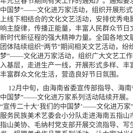
年元旦春节期间有关工作的通知》。通知要
中国梦”——文化进万家活动，组织开展形
上线下相结合的文化文艺活动，安排优秀电
响主旋律，传播正能量，丰富人民群众节日
新时代新征程的强大精神力量。全国各地文
团体陆续组织“两节”期间相关文艺活动，纷
梦”——文化进万家活动，组织广大文艺工
入基层，走进生产一线，开展形式多样、丰
丰富群众文化生活，营造良好节日氛围。
12月中旬，由海南省委宣传部指导、海南
中国梦”——文化进万家系列活动陆续开展。1
“宣传二十大‘我们的中国梦’——文化进万家
服务民族美术艺委会小分队走进海南五指山
指山美协、毛纳村党支部开展交流指导、写