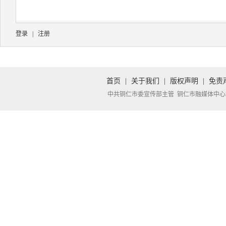
登录
|
注册
首页
|
关于我们
|
版权声明
|
免责
中共铜仁市委宣传部主管 铜仁市融媒体中心承办 Copyright 