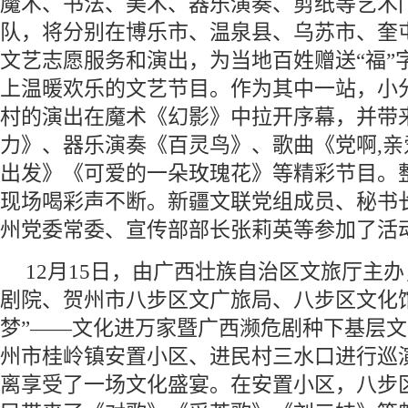
魔术、书法、美术、器乐演奏、剪纸等艺术门
队，将分别在博乐市、温泉县、乌苏市、奎
文艺志愿服务和演出，为当地百姓赠送“福”
上温暖欢乐的文艺节目。作为其中一站，小
村的演出在魔术《幻影》中拉开序幕，并带
力》、器乐演奏《百灵鸟》、歌曲《党啊,
出发》《可爱的一朵玫瑰花》等精彩节目。
现场喝彩声不断。新疆文联党组成员、秘书
州党委常委、宣传部部长张莉英等参加了活
12月15日，由广西壮族自治区文旅厅主
剧院、贺州市八步区文广旅局、八步区文化
梦”——文化进万家暨广西濒危剧种下基层
州市桂岭镇安置小区、进民村三水口进行巡
离享受了一场文化盛宴。在安置小区，八步