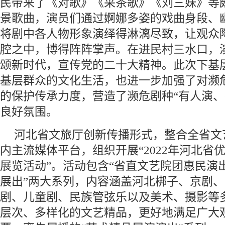
民带来了《对歌》《采茶歌》《刘三妹》等
景歌曲，演员们通过婀娜多姿的戏曲身段、
将剧中各人物形象演绎得淋漓尽致，让观众
腔之中，博得阵阵掌声。在进民村三水口，
颂新时代，宣传党的二十大精神。此次下基
基层群众的文化生活，也进一步加强了对濒危
的保护传承力度，营造了濒危剧种“有人演、
良好氛围。
河北省文旅厅创新传播形式，整合全省文
内主流媒体平台，组织开展“2022年河北省
展览活动”。活动包含“省直文艺院团惠民演出
展出”两大系列，内容涵盖河北梆子、京剧
剧、儿童剧、民族管弦乐以及美术、摄影等
层次、多样化的文艺精品，更好地满足广大