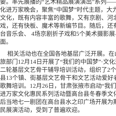
要。率先展播的“艺术精品展演演出”系列——
化进万家晚会，聚焦“中国梦”时代主题，大
文化，既有内容丰富的歌舞，又有京剧、河
戏，还有快板、魔术等新编节目。随后，还有3
台音乐会、 4场京剧折子戏和5个美术摄影展
面。
相关活动也在全国各地基层广泛开展。在
旅部门12月14日开展了“我们的中国梦”·文化
二轮基层文艺骨干辅导培训活动，组织了2
县13个镇、街基层文艺骨干和文艺活动爱好
歌舞培训。12月26日，甘肃张掖市启动“我
进万家文化惠民系列活动暨高台县冬春季文
后当地七一剧团在高台县水之印广场开展为
民展演活动，受到了普遍欢迎。