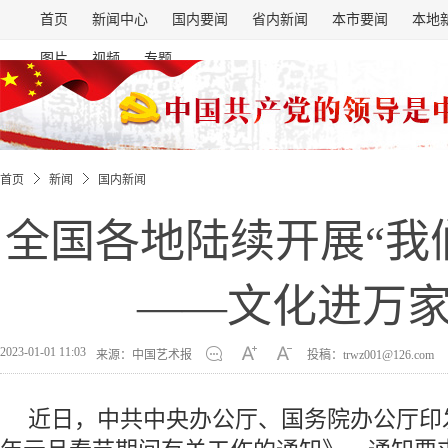
首页
新闻中心
国内要闻
省内新闻
本市要闻
本地
图片
视频
专题
首页
新闻
国内新闻
全国各地陆续开展“我
——文化进万
2023-01-01 11:03
来源：中国艺术报
投稿：trwz001@126.com
近日，中共中央办公厅、国务院办公厅印发