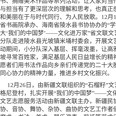
书、捐赠美术作品等系列活动，让大家对当
与担当有了更深层次的理解和思考，也真正
和美丽在于与时代同行、为人民放歌。12月
省书画院承办、海南省陵水县书协协办的“
大‘我们的中国梦’——文化进万家”省文联
分队走进陵水县光坡镇米埇村委会，开展文
动期间，小分队深入基层、挥毫泼墨，让高
坡寻常百姓家，满足基层人民日益增长的精
愿者们用书法作品向乡亲们传递党的二十大
同心协力的精神力量，推进乡村文化振兴。
12月26日，由新疆文联组织的“石榴籽”
格尼登村，扎实开展“我们的中国梦”——文
文艺志愿服务活动由新疆文联主办，新疆民
协、音协、舞协、杂协、曲协的文艺工作者