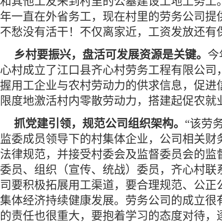
和其他工友来到村里的公墓建设工地上务工
年一直在外省务工，现在村里的劳务公司提
不愁没有活干！不仅离家近，工资发放还有
乡村要振兴，盘活可发展资源是关键。
今
心村成立了江口县齐心村劳务工程有限公司
握用工企业与农村劳动力的供求信息，促进
限度地激活村内零散劳动力，搭建起促农就
抓党建引领，规范公司组织架构。
“该劳
监委成员领导下的村集体企业，公司相关财
法律规范，并接受村委会及监督委员会的监
委员、组织（宣传、统战）委员，齐心村联
司要积极拓展用工渠道，要合理规范、公正
集体经济持续健康发展。劳务公司的成立很
的责任也很重大，要抱着学习的态度对待，