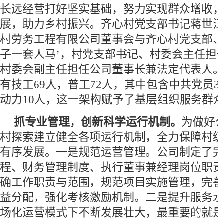
长远经营打好坚实基础，努力实现群众增收
展，助力乡村振兴。齐心村党支部书记蒋世
村劳务工程有限公司董事会与齐心村党支部
子一套人马’，村党支部书记、村委会主任
村委会副主任担任公司董事长兼法定代表人
有技工69人，普工72人，其中包含中共党员
动力10人，这一架构赋予了基层组织服务群
抓专业管理，创新科学运行机制。
为做好
村探索建立健全各项运行机制，全力保障村
有序发展。一是规范运营管理。公司制定了
程、财务管理制度、执行董事兼经理岗位职
确工作职责与范围，规范项目实施管理，完
益分配，强化考核激励机制。二是提升服务
场化运营模式下不断发展壮大，最重要的就