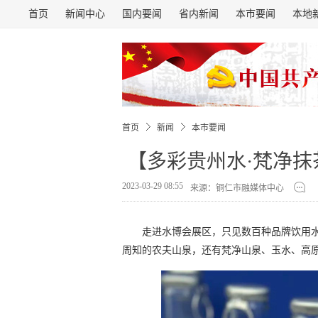
首页
新闻中心
国内要闻
省内新闻
本市要闻
本地
首页
新闻
本市要闻
【多彩贵州水·梵净抹
2023-03-29 08:55
来源：铜仁市融媒体中心
走进水博会展区，只见数百种品牌饮用
周知的农夫山泉，还有梵净山泉、玉水、高