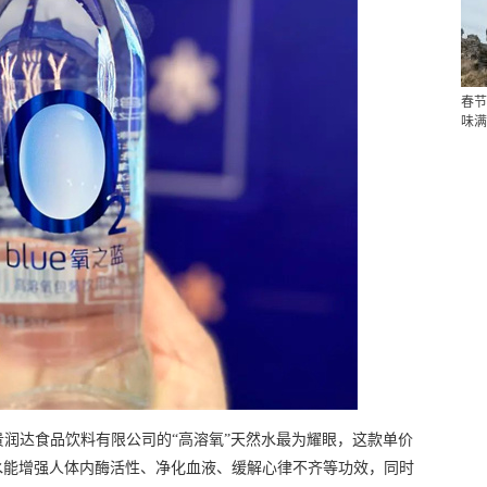
春节
味满
润达食品饮料有限公司的“高溶氧”天然水最为耀眼，这款单价
氧水能增强人体内酶活性、净化血液、缓解心律不齐等功效，同时