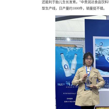
还能利于胎儿生长发育。”中贵润达食品饮
型生产线，日产量约1000件，销量挺不错。