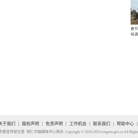
春节
味满
关于我们
|
版权声明
|
免责声明
|
工作机会
|
联系我们
|
帮助中心
|
传部主管 铜仁市融媒体中心承办 Copyright © 2010-2024 tongren.gov.cn All Rights R