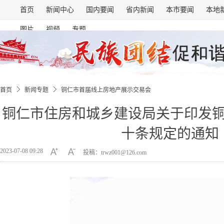
首页
新闻中心
国内要闻
省内新闻
本市要闻
本地
图片
视频
专题
首页
新闻专题
铜仁市首届线上房地产展示交易会
铜仁市住房和城乡建设局关于印发
十条规定的通知
2023-07-08 09:28
投稿：trwz001@126.com