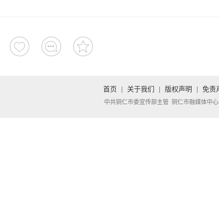
首页
|
关于我们
|
版权声明
|
免责
中共铜仁市委宣传部主管 铜仁市融媒体中心承办 Copyright 