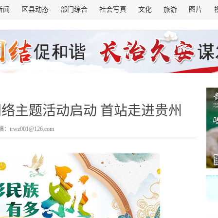
新闻
区县动态
部门综合
社会写真
文化
旅游
图片
网络主题活动启动 首站走进贵州
：trwz001@126.com