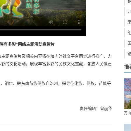
民族有多彩”网络主题活动宣传片
的主题宣传片及相关内容将在海内外社交平台同步进行推广，力
多彩的文化活动，展现丰富多彩的民族文化宝藏，各族人民像石
推
。
遵义、铜仁、黔东南苗族侗族自治州，探寻仡佬族、侗族、苗族等
责任编辑：曾丽华
万山