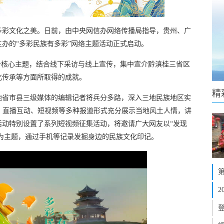
多彩文化之美。日前，由中央网信办网络传播局指导，贵州、广
办的“多彩民族有多彩”网络主题活动正式启动。
一核心主题，结合线下采访与线上宣传，集中宣介黔滇桂三省区
化传承等方面所取得的成就。
精
地省市县三级媒体的编辑记者将兵分多路，深入三地民族地区实
、直播互动、短视频等多种报道形式充分展示当地风土人情，讲
活动特别设置了系列短视频征集活动，将邀请广大网友以“发现
”为主题，通过手机等记录发掘身边的民族文化印记。