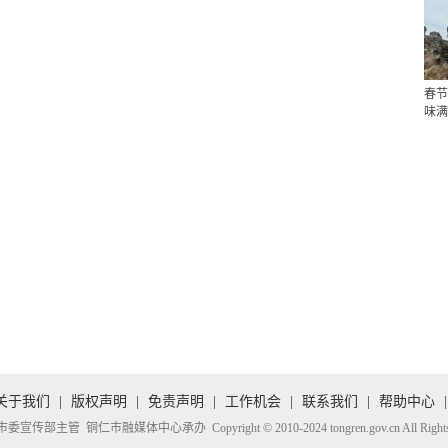
春节
味满
关于我们
|
版权声明
|
免责声明
|
工作机会
|
联系我们
|
帮助中心
|
传部主管 铜仁市融媒体中心承办 Copyright © 2010-2024 tongren.gov.cn All Rights R