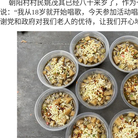
朝阳村村民姚茂其已经八十来岁了，作为
说：“我从18岁就开始唱歌，今天参加活动
谢党和政府对我们老人的优待，让我们开心