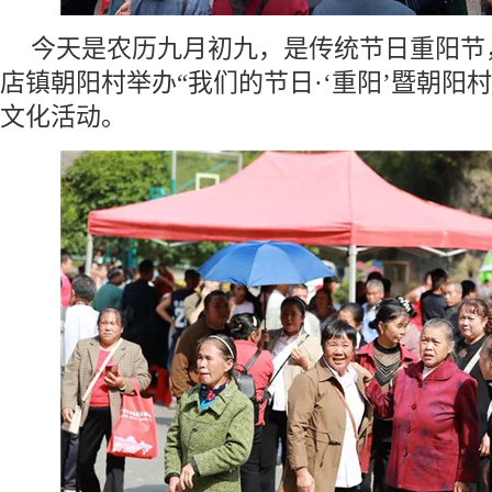
今天是农历九月初九，是传统节日重阳节
店镇朝阳村举办“我们的节日·‘重阳’暨朝阳村2
文化活动。