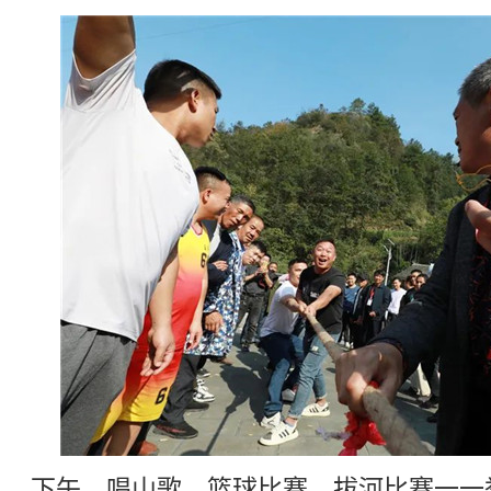
下午，唱山歌、篮球比赛、拔河比赛一一