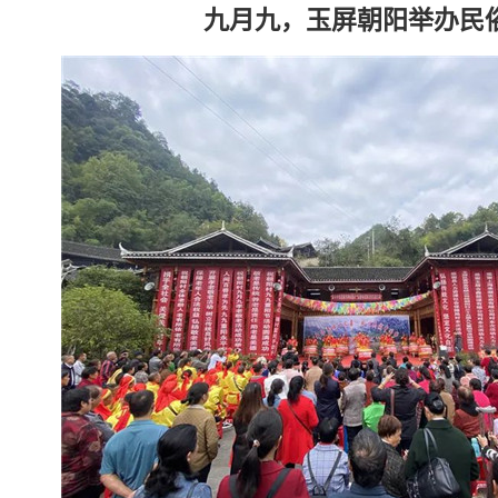
九月九，玉屏朝阳举办民