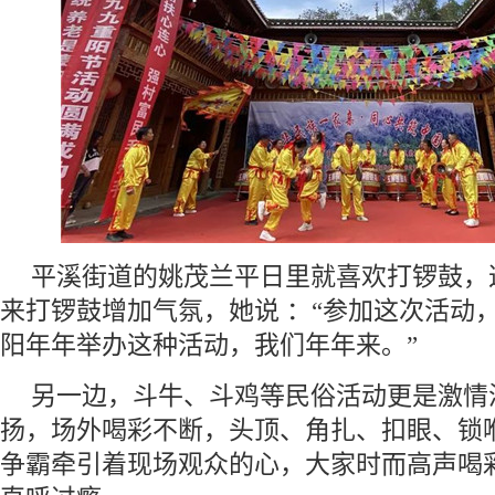
平溪街道的姚茂兰平日里就喜欢打锣鼓，
来打锣鼓增加气氛，她说 ：“参加这次活动
阳年年举办这种活动，我们年年来。”
另一边，斗牛、斗鸡等民俗活动更是激情
扬，场外喝彩不断，头顶、角扎、扣眼、锁
争霸牵引着现场观众的心，大家时而高声喝