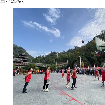
直呼过瘾。