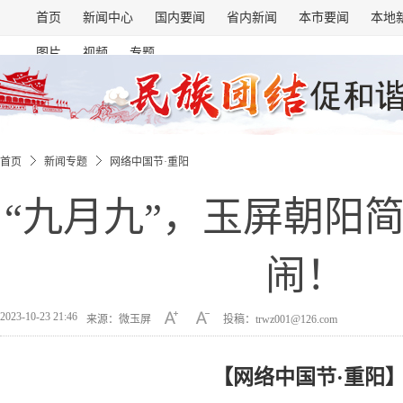
首页
新闻中心
国内要闻
省内新闻
本市要闻
本地
图片
视频
专题
首页
新闻专题
网络中国节·重阳
“九月九”，玉屏朝阳
闹！
2023-10-23 21:46
来源：微玉屏
投稿：trwz001@126.com
【网络中国节·重阳