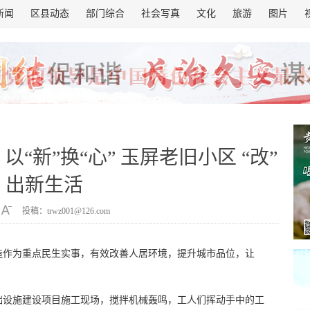
新闻
区县动态
部门综合
社会写真
文化
旅游
图片
“新”换“心” 玉屏老旧小区 “改”
出新生活
投稿：trwz001@126.com
造作为重点民生实事，有效改善人居环境，提升城市品位，让
础设施建设项目施工现场，搅拌机械轰鸣，工人们挥动手中的工