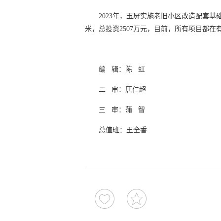
2023年，玉屏实施老旧小区改造配套基础
米，总投资2507万元，目前，所有项目都在
编 辑：陈 虹
二 审：唐仁超
三 审：蒲 智
总值班：王全香