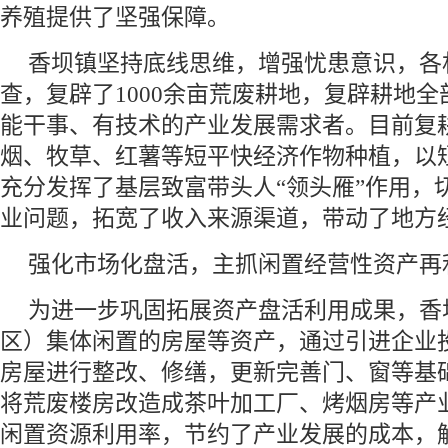
养殖提供了坚强保障。
香坝镇坚持底线思维，增强忧患意识，各
查，复辟了1000余亩荒废耕地，复辟耕地
能干事、有技术的产业发展需求者。目前复
烟、牧草、红薯等短平快经济作物种植，以
充分发挥了基层致富带头人“领头雁”作用，
业问题，拓宽了收入来源渠道，带动了地方
强化市场化盘活，主抓闲置经营性资产再
为进一步巩固拓展资产盘活利用成果，香
区）集体闲置的房屋等资产，通过引进企业
房屋进行整改、修缮，更新完善门、窗等基
将荒废楼房改造成茶叶加工厂、烤烟房等产
闲置资源利用率，节约了产业发展的成本，