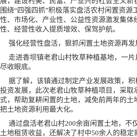
展，建设村美、民富、产业兴的社会主义新
围绕“四强四抓”积极落实盘活农村闲置资源
性、市场化、产业性、公益性资源激发集体
性、经营性收入提质增效、保驾护航。
强化经营性盘活，狠抓闲置土地资源再发
走进香坝镇老君山村牧草种植基地，一片
尽收眼底。
据了解，该镇通过制定产业发展政策，积
投资发展，此次老君山牧草种植项目，采取
式，帮助复耕闲置的土地，减免前两年的土
把土地资源利用最大化。
通过盘活老君山村200余亩闲置土地，不
土地租赁收益，还解决了村中50余人的稳定