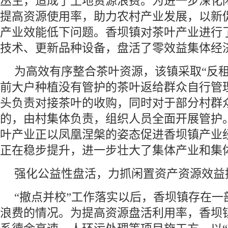
丛生，造成了土地资源浪费。为进一步深化
提高资源使用率，助力农村产业发展，以新
产业效能低下问题。香坝镇对茶叶产业进行
技术、更新品种设备，盘活了零效益集体经
为高效有序整合茶叶资源，该镇采取“反租
前大户种植没有管护的茶叶返给群众自行管
头负责对接茶叶的收购，同时对于部分村群
的，由村集体负责，组织人员全面开展管护
叶产业正以凤凰涅槃的姿态促进香坝镇产业
正在稳步提升，进一步壮大了集体产业和集
强化公益性盘活，力抓闲置资产资源效益
“撤点并校”工作落实以后，香坝镇存在一
浪费的情况。为提高资源盘活利用率，香坝