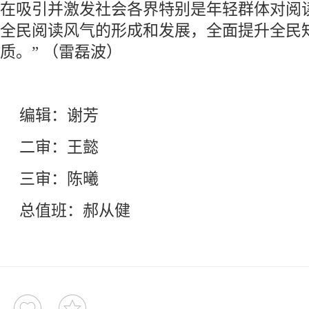
在吸引并激发社会各界特别是年轻群体对阅
全民阅读风气的形成和发展，全面提升全民
质。” （雷磊波）
编辑：谢芳
二审：王懿
三审：陈曦
总值班：郝从健