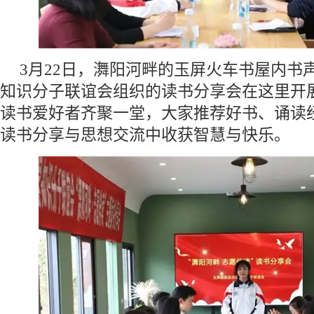
3月22日，㵲阳河畔的玉屏火车书屋内书
知识分子联谊会组织的读书分享会在这里开
读书爱好者齐聚一堂，大家推荐好书、诵读
读书分享与思想交流中收获智慧与快乐。