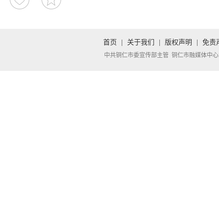
首页
|
关于我们
|
版权声明
|
免责
中共铜仁市委宣传部主管 铜仁市融媒体中心承办 Copyright 