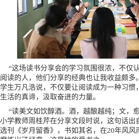
“这场读书分享会的学习氛围很浓，不仅
阅读的人，他们分享的经典也让我收益颇多
学生万凡浩说，不仅要让阅读成为一种习惯
生活的真谛，汲取奋进的力量。
“读美文如饮醇酒。酒，越酿越纯；文，愈
小学教师周桂芹在分享文段时说，这句话出自
选刊《岁月留香》，书如其名，在20年风风