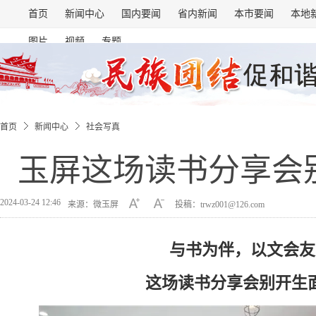
首页
新闻中心
国内要闻
省内新闻
本市要闻
本地
图片
视频
专题
首页
新闻中心
社会写真
玉屏这场读书分享会
2024-03-24 12:46
来源：微玉屏
投稿：trwz001@126.com
与书为伴，以文会友
这场读书分享会别开生