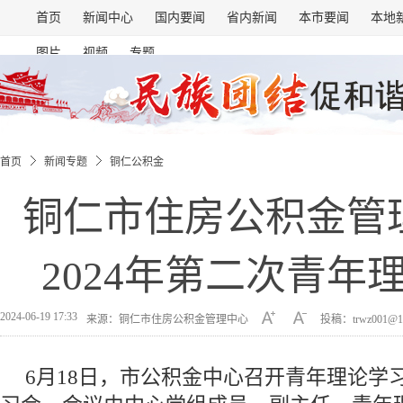
首页
新闻中心
国内要闻
省内新闻
本市要闻
本地
图片
视频
专题
首页
新闻专题
铜仁公积金
铜仁市住房公积金管
2024年第二次青年
2024-06-19 17:33
来源：铜仁市住房公积金管理中心
投稿：trwz001@1
6月18日，市公积金中心召开青年理论学