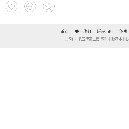
首页
|
关于我们
|
版权声明
|
免责
中共铜仁市委宣传部主管 铜仁市融媒体中心承办 Copyright 