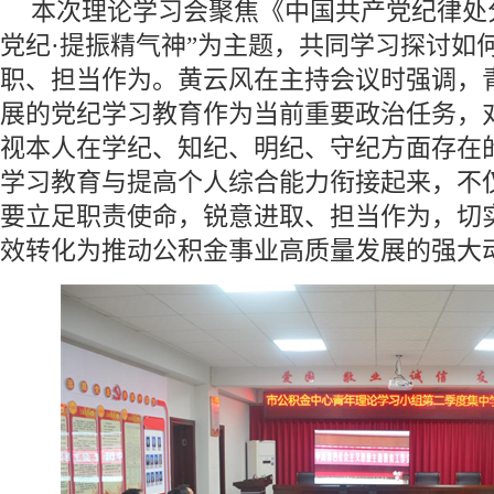
本次理论学习会聚焦《中国共产党纪律处
党纪·提振精气神”为主题，共同学习探讨如
职、担当作为。黄云风在主持会议时强调，
展的党纪学习教育作为当前重要政治任务，
视本人在学纪、知纪、明纪、守纪方面存在
学习教育与提高个人综合能力衔接起来，不
要立足职责使命，锐意进取、担当作为，切
效转化为推动公积金事业高质量发展的强大