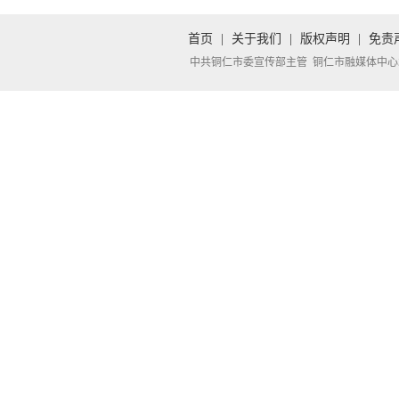
首页
|
关于我们
|
版权声明
|
免责
中共铜仁市委宣传部主管 铜仁市融媒体中心承办 Copyright 