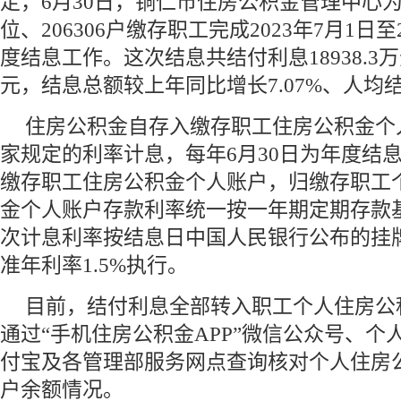
定，6月30日，铜仁市住房公积金管理中心为
位、206306户缴存职工完成2023年7月1日至
度结息工作。这次结息共结付利息18938.3万元
元，结息总额较上年同比增长7.07%、人均结
住房公积金自存入缴存职工住房公积金个
家规定的利率计息，每年6月30日为年度结
缴存职工住房公积金个人账户，归缴存职工
金个人账户存款利率统一按一年期定期存款
次计息利率按结息日中国人民银行公布的挂
准年利率1.5%执行。
目前，结付利息全部转入职工个人住房公
通过“手机住房公积金APP”微信公众号、个
付宝及各管理部服务网点查询核对个人住房
户余额情况。