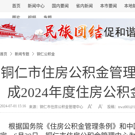
首页
新闻中心
国内要闻
省内新闻
本市要闻
本地
图片
视频
专题
首页
新闻专题
铜仁公积金
铜仁市住房公积金管
成2024年度住房公
2024-07-01 15:16
来源：铜仁市住房公积金管理中心
投稿：trwz001@1
根据国务院《住房公积金管理条例》和中