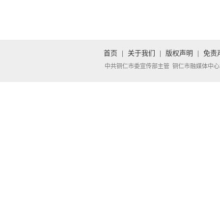
首页
|
关于我们
|
版权声明
|
免责
中共铜仁市委宣传部主管 铜仁市融媒体中心承办 Copyright 