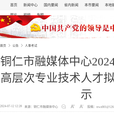
首页
新闻中心
国内要闻
省内新闻
本市要闻
本地
图片
视频
专题
首页
公告
人事考试
铜仁市融媒体中心202
高层次专业技术人才
示
2024-07-12 12:28
来源：铜仁市融媒体中心
投稿：trwz001@126