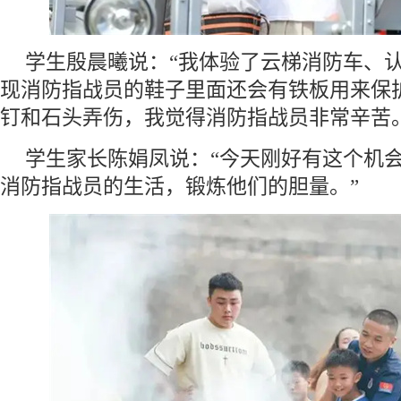
学生殷晨曦说：“我体验了云梯消防车、
现消防指战员的鞋子里面还会有铁板用来保
钉和石头弄伤，我觉得消防指战员非常辛
学生家长陈娟凤说：“今天刚好有这个机
消防指战员的生活，锻炼他们的胆量。”