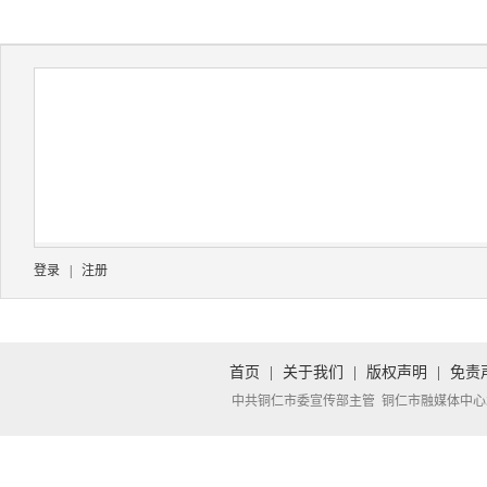
登录
|
注册
首页
|
关于我们
|
版权声明
|
免责
中共铜仁市委宣传部主管 铜仁市融媒体中心承办 Copyright 