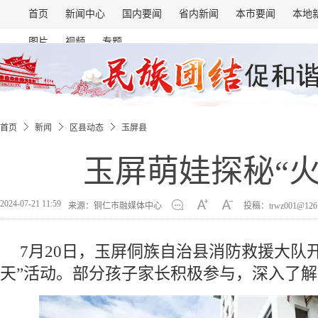
首页
新闻中心
国内要闻
省内新闻
本市要闻
本地
图片
视频
专题
首页
新闻
区县动态
玉屏县
玉屏萌娃探秘“火
2024-07-21 11:59
来源：铜仁市融媒体中心
投稿：trwz001@126
7月20日，玉屏侗族自治县消防救援大队
天”活动。部分孩子家长积极参与，深入了