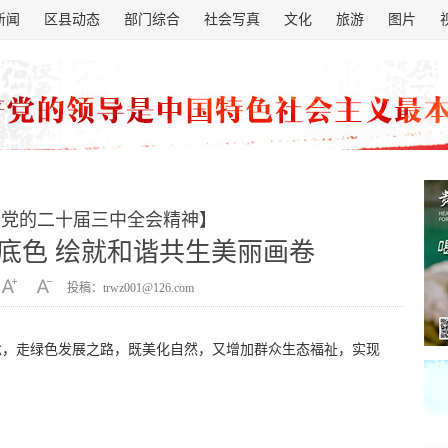
新闻
区县动态
部门综合
社会写真
文化
旅游
图片
彻党的二十届三中全会精神】
底色 绘就和谐共生美丽画卷
投稿：trwz001@126.com
念，走绿色发展之路，既美化自然，又增加群众生态福祉，实现