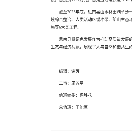
截至2023年底，思南县山水林田湖草沙
境综合整治、人类活动区缓冲带、矿山生态
施等6大类工程。
思南县将绿色发展作为推动高质量发展
生态与经济共赢，展现了人与自然和谐共生
编辑：谢芳
二审：周苏星
值班编委：杨胜花
总值班：王能军