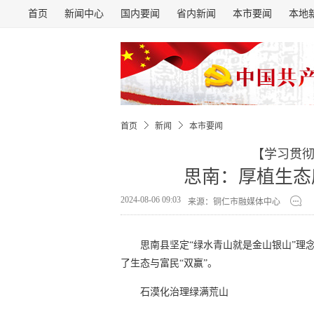
首页
新闻中心
国内要闻
省内新闻
本市要闻
本地
首页
新闻
本市要闻
【学习贯
思南：厚植生态
2024-08-06 09:03
来源：铜仁市融媒体中心
思南县坚定“绿水青山就是金山银山”理
了生态与富民“双赢”。
石漠化治理绿满荒山