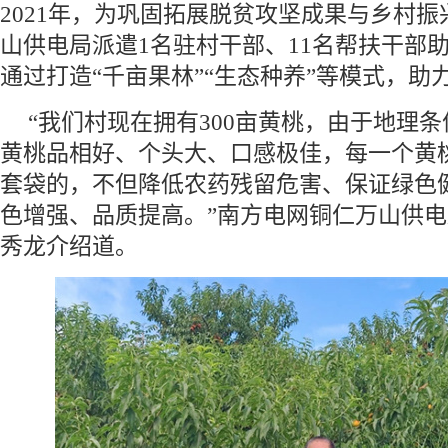
2021年，为巩固拓展脱贫攻坚成果与乡村
山供电局派遣1名驻村干部、11名帮扶干部
通过打造“千亩果林”“生态种养”等模式，助
“我们村现在拥有300亩黄桃，由于地理
黄桃品相好、个头大、口感极佳，每一个黄
套袋的，不但降低农药残留危害、保证绿色
色增强、品质提高。”南方电网铜仁万山供
秀龙介绍道。