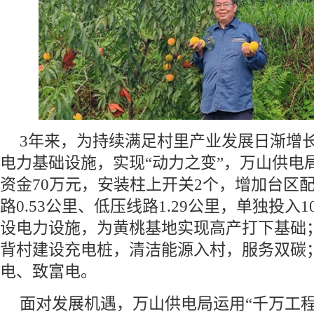
3年来，为持续满足村里产业发展日渐增
电力基础设施，实现“动力之变”，万山供电
资金70万元，安装柱上开关2个，增加台区
路0.53公里、低压线路1.29公里，单独投入
设电力设施，为黄桃基地实现高产打下基础；
背村建设充电桩，清洁能源入村，服务双碳
电、致富电。
面对发展机遇，万山供电局运用“千万工程