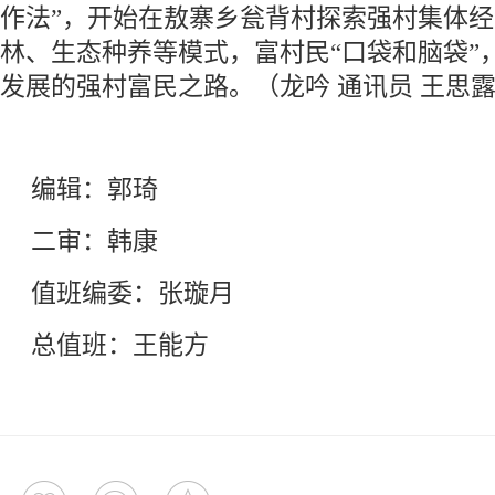
作法”，开始在敖寨乡瓮背村探索强村集体
林、生态种养等模式，富村民“口袋和脑袋”
发展的强村富民之路。（
龙吟 通讯员 王思
编辑：郭琦
二审：韩康
值班编委：张璇月
总值班：王能方