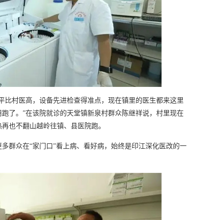
水平比村医高，设备先进检查得准点，现在镇里的医生都来这里
用跑了。”在该院就诊的天堂镇新泉村群众陈继祥说，村里现在
热再也不翻山越岭往镇、县医院跑。
多群众在“家门口”看上病、看好病，始终是印江深化医改的一