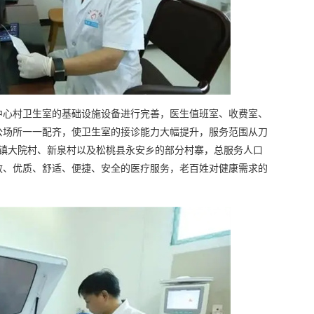
来安中心村卫生室的基础设施设备进行完善，医生值班室、收费室、
公场所一一配齐，使卫生室的接诊能力大幅提升，服务范围从刀
堂镇大院村、新泉村以及松桃县永安乡的部分村寨，总服务人口
高效、优质、舒适、便捷、安全的医疗服务，老百姓对健康需求的