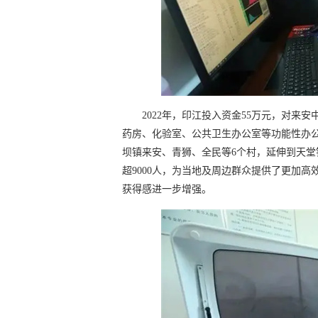
2022年，印江投入资金55万元，对
药房、化验室、公共卫生办公室等功能性办
坝镇来安、青狮、全民等6个村，延伸到天
超9000人，为当地及周边群众提供了更加
获得感进一步增强。