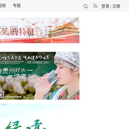
视频
专题
登录
注册
|