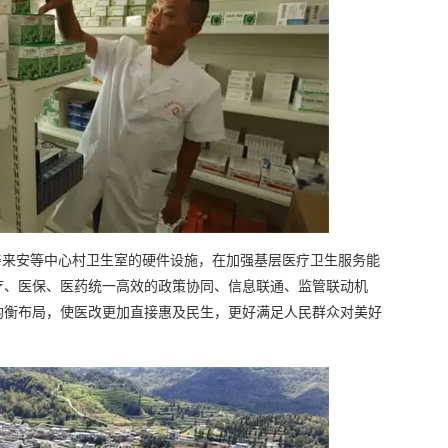
善来安等中心村卫生室的硬件设施，在加强基层医疗卫生服务能
疗、医保、医药统一高效的政策协同、信息联通、监管联动机
均衡布局，使医改更加直接惠及民生，更好满足人民群众对美好