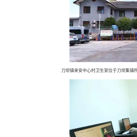
刀坝镇来安中心村卫生室位于刀坝集镇所在