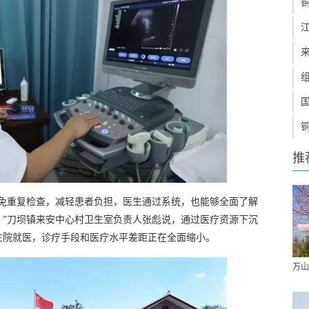
推
避免重复检查，减轻患者负担，医生通过系统，也能够全面了解
。”刀坝镇来安中心村卫生室负责人张彪说，通过医疗资源下沉
生院就医，诊疗手段和医疗水平差距正在全面缩小。
万山