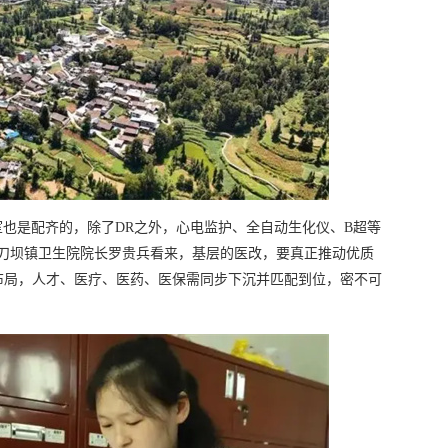
生室也是配齐的，除了DR之外，心电监护、全自动生化仪、B超等
县刀坝镇卫生院院长罗贵兵看来，基层的医改，要真正推动优质
布局，人才、医疗、医药、医保需同步下沉并匹配到位，密不可