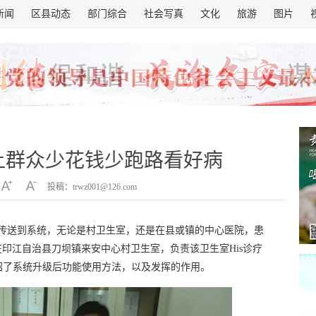
新闻
区县动态
部门综合
社会写真
文化
旅游
图片
让群众少花钱少跑路看好病
投稿：trwz001@126.com
上传送到系统，无论是村卫生室，还是在县或镇的中心医院，患
在印江自治县刀坝镇来安中心村卫生室，负责该卫生室His诊疗
绍了系统升级后功能使用方法，以及发挥的作用。