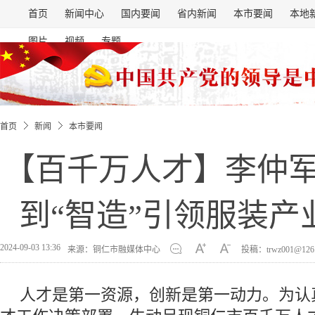
首页
新闻中心
国内要闻
省内新闻
本市要闻
本地
图片
视频
专题
首页
新闻
本市要闻
【百千万人才】李仲军
到“智造”引领服装产
2024-09-03 13:36
来源：铜仁市融媒体中心
投稿：trwz001@126
人才是第一资源，创新是第一动力。为认