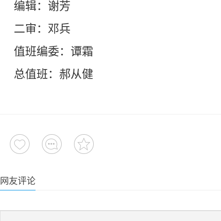
编辑：谢芳
二审：邓兵
值班编委：谭霜
总值班：郝从健
网友评论