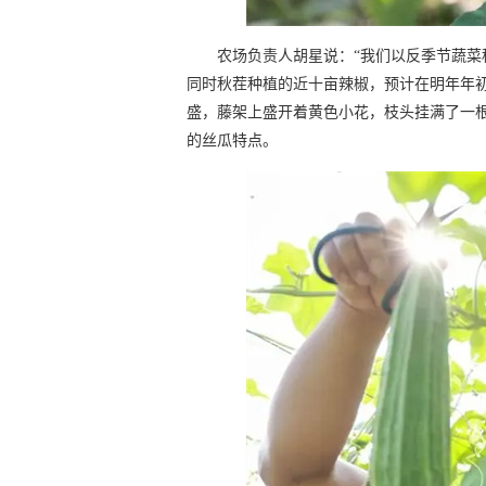
农场负责人胡星说：“我们以反季节蔬
同时秋茬种植的近十亩辣椒，预计在明年年
盛，藤架上盛开着黄色小花，枝头挂满了一
的丝瓜特点。