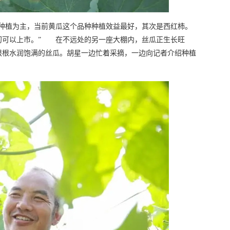
菜种植为主，当前黄瓜这个品种种植效益最好，其次是西红柿。
初可以上市。” 在不远处的另一座大棚内，丝瓜正生长旺
根根水润饱满的丝瓜。胡星一边忙着采摘，一边向记者介绍种植