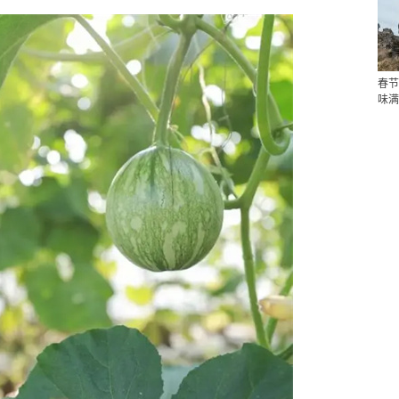
春节
味满