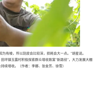
是因为有棱，所以刮皮会比较深，损耗会大一点。”胡星说。
田坪镇玉露村积极探索群众增收致富“新路径”，大力发展大棚
众持续增收。（作者：李娜、张金芳、徐雪）