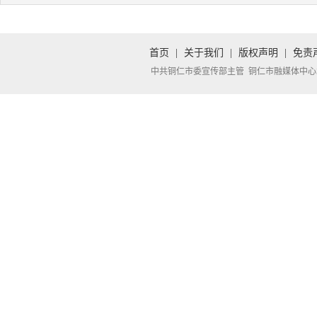
首页
|
关于我们
|
版权声明
|
免责
中共铜仁市委宣传部主管 铜仁市融媒体中心承办 Copyright 