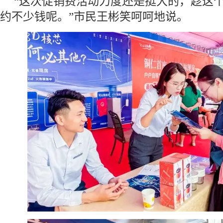
“这次促销费活动力度还是挺大的，趁这
约不少钱呢。”市民王彬笑呵呵地说。