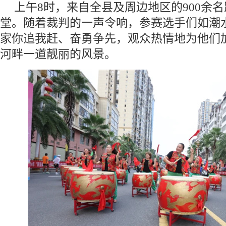
上午8时，来自全县及周边地区的900余
堂。随着裁判的一声令响，参赛选手们如潮
家你追我赶、奋勇争先，观众热情地为他们
河畔一道靓丽的风景。