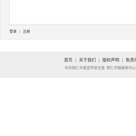
登录
|
注册
首页
|
关于我们
|
版权声明
|
免责
中共铜仁市委宣传部主管 铜仁市融媒体中心承办 Copyright 