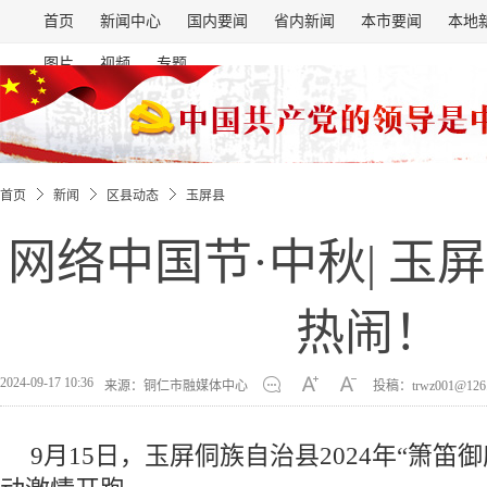
首页
新闻中心
国内要闻
省内新闻
本市要闻
本地
图片
视频
专题
首页
新闻
区县动态
玉屏县
网络中国节·中秋| 玉
热闹！
2024-09-17 10:36
来源：铜仁市融媒体中心
投稿：trwz001@126
9月15日，玉屏侗族自治县2024年“箫笛