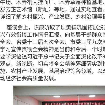
牛场、木弄桐壳挂面厂、木弄草莓种植基地
舒芳芷艺术馆（新址）等地，通过实地查看
详细了解乡村振兴、产业发展、乡村治理等
座谈会上，陈康听取了坝黄镇巩固拓展脱
兴有效衔接工作情况汇报，向基层干部群众
全会、省委十三届五次全会、市委三届九次
学习宣传贯彻全会精神是当前和今后一个时
要学深悟透习近平总书记关于全面深化改革
观点、新论断，切实将全会精神落细落实到
施、农村产业发展、基层治理等各领域，以
动经济社会高质量发展。