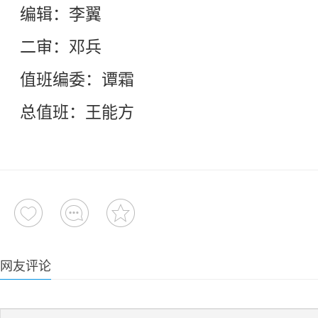
编辑：李翼
二审：邓兵
值班编委：谭霜
总值班：王能方
网友评论