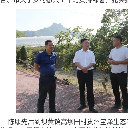
陈康先后到坝黄镇高坝田村贵州宝泽生态