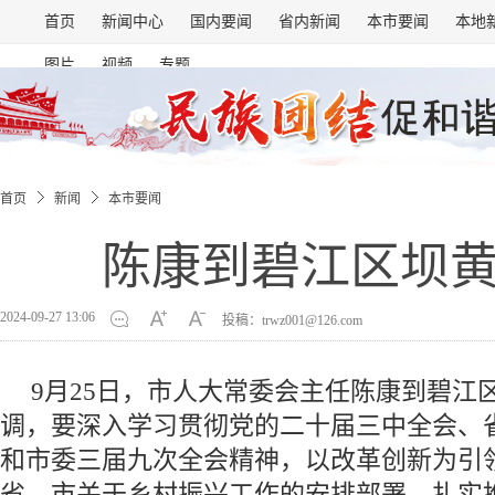
首页
新闻中心
国内要闻
省内新闻
本市要闻
本地
图片
视频
专题
首页
新闻
本市要闻
陈康到碧江区坝
2024-09-27 13:06
投稿：trwz001@126.com
9月25日，市人大常委会主任陈康到碧江
调，要深入学习贯彻党的二十届三中全会、
和市委三届九次全会精神，以改革创新为引
省、市关于乡村振兴工作的安排部署，扎实