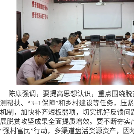
陈康强调，要提高思想认识，重点围绕脱
测帮扶、“3+1保障”和乡村建设等任务，压
机制，加快补齐短板弱项，切实抓好反馈问
展脱贫攻坚成果全面提质增效。要不断夯实
“强村富民”行动，多渠道盘活资源资产，因