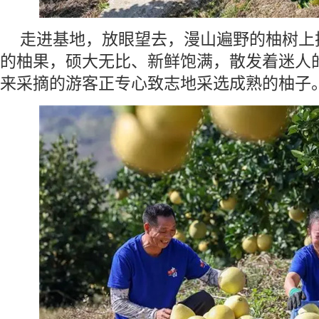
走进基地，放眼望去，漫山遍野的柚树上
的柚果，硕大无比、新鲜饱满，散发着迷人
来采摘的游客正专心致志地采选成熟的柚