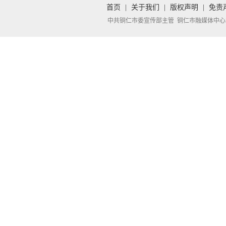
首页
|
关于我们
|
版权声明
|
免责
中共铜仁市委宣传部主管 铜仁市融媒体中心承办 Copyright 