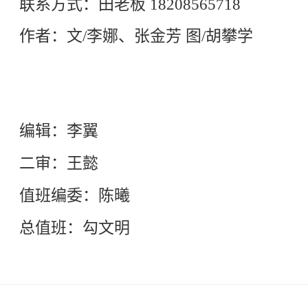
联系方式：田老板 18208565718
作者：文/李娜、张金芳 图/胡攀学
编辑：李翼
二审：王懿
值班编委：陈曦
总值班：勾文明