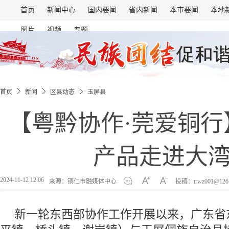
首页
新闻中心
国内要闻
省内新闻
本市要闻
本地
图片
视频
专题
首页
新闻
区县动态
玉屏县
【粤黔协作·莞爱铜行
产品走进大
2024-11-12 12:06
来源：铜仁市融媒体中心
投稿：trwz001@126
新一轮东西部协作工作开展以来，广东省