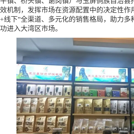
平镇、桥头镇、谢岗镇）与玉屏侗族自治县
效机制，发挥市场在资源配置中的决定性作
+线下”全渠道、多元化的销售格局，助力多
功进入大湾区市场。