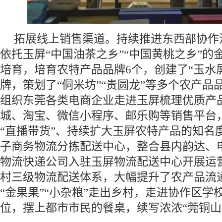
拓展线上销售渠道。持续推进东西部协作
依托玉屏“中国油茶之乡”“中国黄桃之乡”的
培育，培育农特产品品牌6个，创建了“玉水
牌，策划了“侗米坊”“贵圆龙”等多个农产品
组织东莞各类电商企业走进玉屏梳理优质产
城、淘宝、微信小程序、邮乐购等销售平台
“直播带货”、持续扩大玉屏农特产品的知名
子商务物流分拣配送中心，整合县内韵达、
物流快递公司入驻玉屏物流配送中心开展运
村三级物流配送体系，大幅提升了农产品流
“金果果”“小杂粮”走出乡村，走进协作区学
位，摆上都市市民的餐桌，续写浓浓“莞铜山