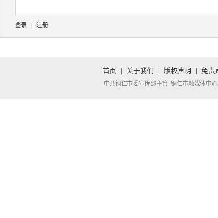
登录
|
注册
首页
|
关于我们
|
版权声明
|
免责
中共铜仁市委宣传部主管 铜仁市融媒体中心承办 Copyright 