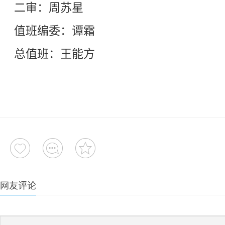
二审：周苏星
值班编委：谭霜
总值班：王能方
网友评论