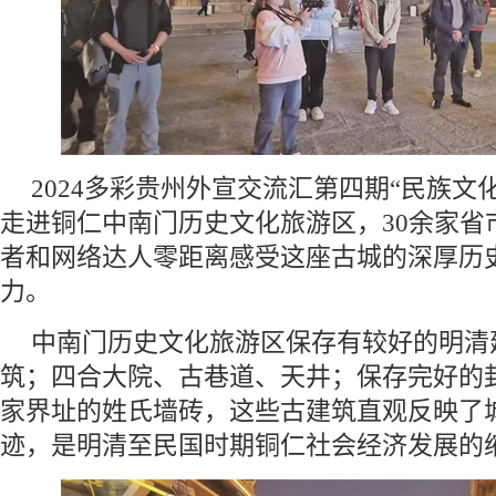
2024多彩贵州外宣交流汇第四期“民族文
走进铜仁中南门历史文化旅游区，30余家省
者和网络达人零距离感受这座古城的深厚历
力。
中南门历史文化旅游区保存有较好的明清
筑；四合大院、古巷道、天井；保存完好的
家界址的姓氏墙砖，这些古建筑直观反映了
迹，是明清至民国时期铜仁社会经济发展的