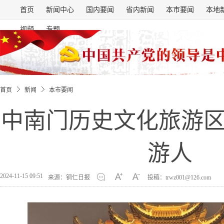
首页
新闻中心
国内要闻
省内新闻
本市要闻
本地
视频
专题
首页
新闻
本市要闻
中南门历史文化旅游
游人
2024-11-15 09:51
来源：铜仁日报
投稿：trwz001@126.com