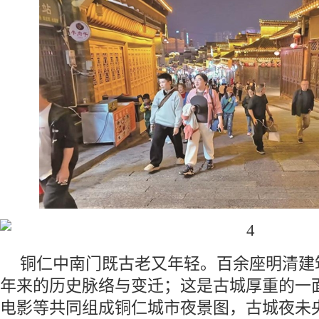
铜仁中南门既古老又年轻。百余座明清建筑
年来的历史脉络与变迁；这是古城厚重的一
电影等共同组成铜仁城市夜景图，古城夜未