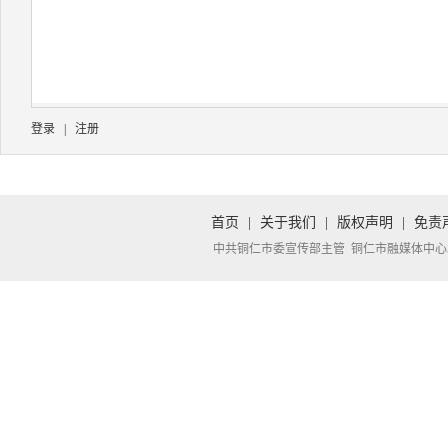
登录
|
注册
首页
|
关于我们
|
版权声明
|
免责
中共铜仁市委宣传部主管 铜仁市融媒体中心承办 Copyright 