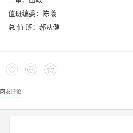
二审：田政
值班编委：陈曦
总 值 班：郝从健
网友评论