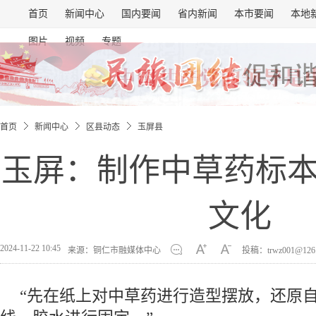
首页
新闻中心
国内要闻
省内新闻
本市要闻
本地
图片
视频
专题
首页
新闻中心
区县动态
玉屏县
玉屏：制作中草药标
文化
2024-11-22 10:45
来源：铜仁市融媒体中心
投稿：trwz001@126
“先在纸上对中草药进行造型摆放，还原